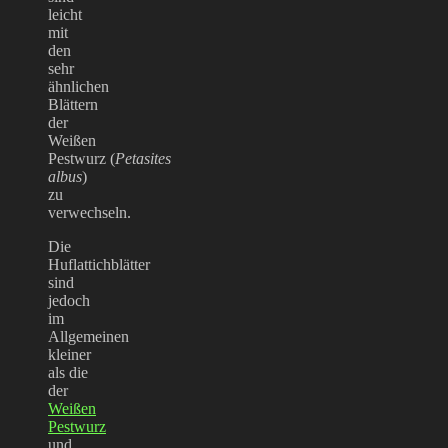
leicht
mit
den
sehr
ähnlichen
Blättern
der
Weißen
Pestwurz (
Petasites
albus
)
zu
verwechseln.
Die
Huflattichblätter
sind
jedoch
im
Allgemeinen
kleiner
als die
der
Weißen
Pestwurz
und