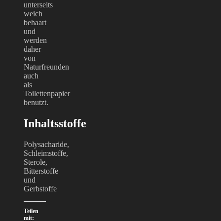
unterseits
weich
behaart
und
werden
daher
von
Naturfreunden
auch
als
Toilettenpapier
benutzt.
Inhaltsstoffe
Polysacharide,
Schleimstoffe,
Sterole,
Bitterstoffe
und
Gerbstoffe
Teilen
mit: