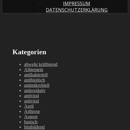
IMPRESSUM
DATENSCHUTZERKLÄRUNG
Kategorien
abwehr kräftigend
Allgemein
antibakteriell
antibiotisch
antimikrobiell
antioxidativ
antiviral
antiviral
April
Arthrose
August
basisch
blutbildend