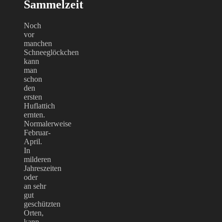
Sammelzeit
Noch
vor
manchen
Schneeglöckchen
kann
man
schon
den
ersten
Huflattich
ernten.
Normalerweise
Februar-
April.
In
milderen
Jahreszeiten
oder
an sehr
gut
geschützten
Orten,
kann