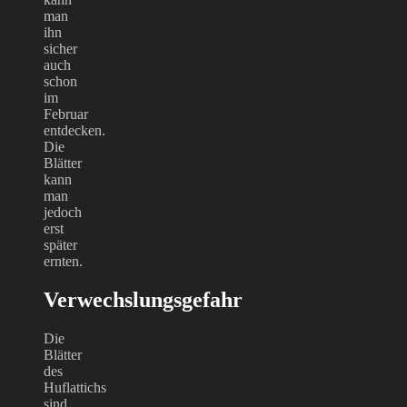
man
ihn
sicher
auch
schon
im
Februar
entdecken.
Die
Blätter
kann
man
jedoch
erst
später
ernten.
Verwechslungsgefahr
Die
Blätter
des
Huflattichs
sind