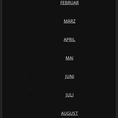
FEBRUAR
MÄRZ
APRIL
MAI
JUNI
JULI
AUGUST