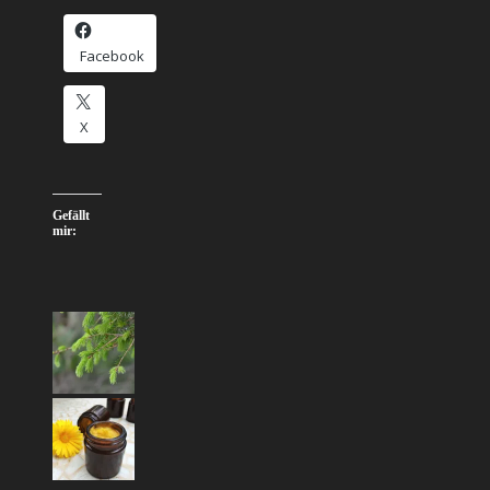
Facebook
X
Gefällt
mir: