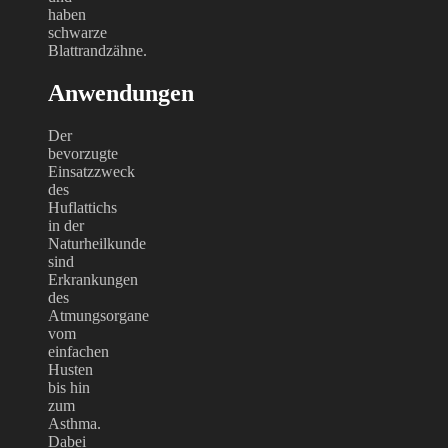
haben
schwarze
Blattrandzähne.
Anwendungen
Der
bevorzugte
Einsatzzweck
des
Huflattichs
in der
Naturheilkunde
sind
Erkrankungen
des
Atmungsorgane
vom
einfachen
Husten
bis hin
zum
Asthma.
Dabei