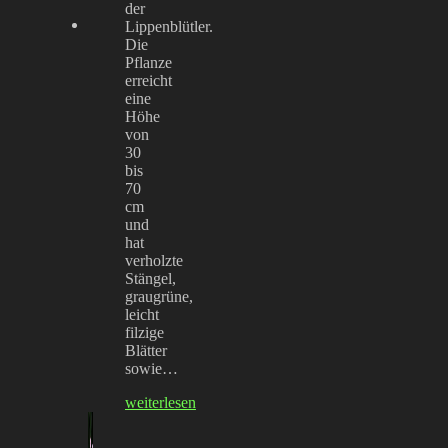
der
Lippenblütler.
Die
Pflanze
erreicht
eine
Höhe
von
30
bis
70
cm
und
hat
verholzte
Stängel,
graugrüne,
leicht
filzige
Blätter
sowie…
weiterlesen