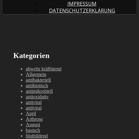
IMPRESSUM
DATENSCHUTZERKLÄRUNG
Kategorien
abwehr kräftigend
Allgemein
antibakteriell
antibiotisch
antimikrobiell
antioxidativ
antiviral
antiviral
April
Arthrose
August
basisch
blutbildend