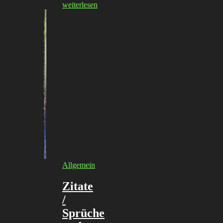
weiterlesen
Allgemein
Zitate
/
Sprüche