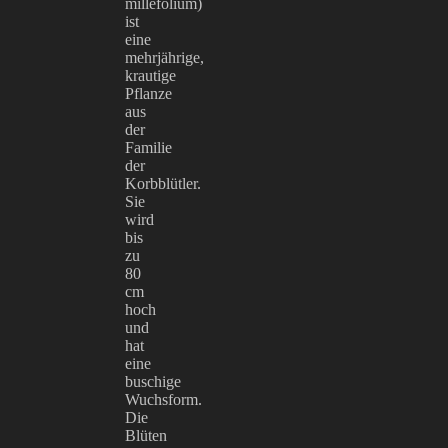
millefolium)
ist
eine
mehrjährige,
krautige
Pflanze
aus
der
Familie
der
Korbblütler.
Sie
wird
bis
zu
80
cm
hoch
und
hat
eine
buschige
Wuchsform.
Die
Blüten