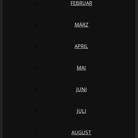
FEBRUAR
MÄRZ
APRIL
MAI
JUNI
JULI
AUGUST