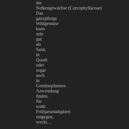
der
Nelkengewächse (Caryophyllaceae)
Das
ganzjährige
Wildgemüse
kann
sehr
gut
als
Salat,
in
Quark
oder
sogar
auch
in
Gemüsepfannen
Anwendung
finden.
Sie
wirkt
Frühjarsmüdigkteit
entgegen,
weckt…