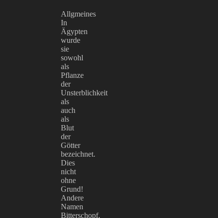
Allgmeines
In
Ägypten
wurde
sie
sowohl
als
Pflanze
der
Unsterblichkeit
als
auch
als
Blut
der
Götter
bezeichnet.
Dies
nicht
ohne
Grund!
Andere
Namen
Bitterschopf,