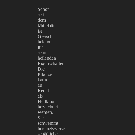
Schon
seit
dem
Mittelalter
ist
Giersch
bekannt
für
seine
heilenden
Eigenschaften.
Die
Pflanze
kann
zu
Recht
als
Heilkraut
bezeichnet
werden.
Sie
schwemmt
beispielsweise
schädliche