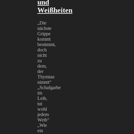
und
Weißheiten
„Die
nächste
Grippe
kommt
bestimmt,
doch
nicht
zu
dem,
der
Thymian
nimmt“
„Schafgarbe
im
Leib,
tut
wohl
jedem
Weib“
„Wie
ein