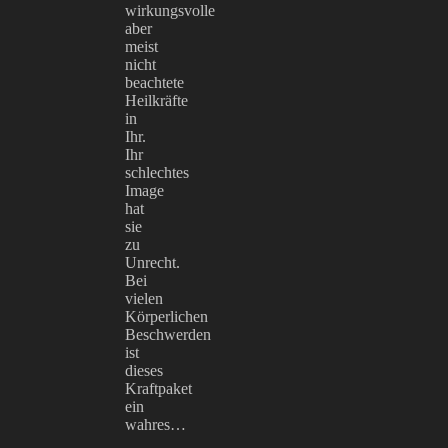
wirkungsvolle
aber
meist
nicht
beachtete
Heilkräfte
in
Ihr.
Ihr
schlechtes
Image
hat
sie
zu
Unrecht.
Bei
vielen
Körperlichen
Beschwerden
ist
dieses
Kraftpaket
ein
wahres…