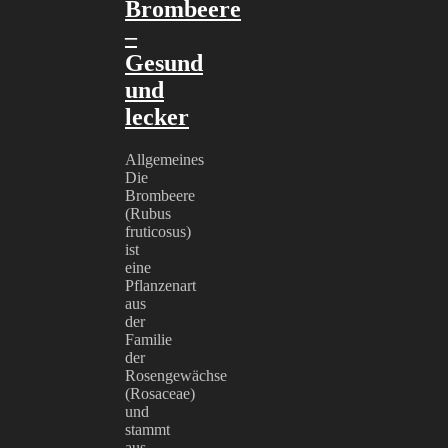
Brombeere
–
Gesund
und
lecker
Allgemeines
Die
Brombeere
(Rubus
fruticosus)
ist
eine
Pflanzenart
aus
der
Familie
der
Rosengewächse
(Rosaceae)
und
stammt
aus