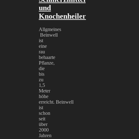
und
Knochenheiler
Allgmeines
Beinwell
ist
eine
rau
behaarte
Pflanze,
die
bis
zu
1,5
Meter
höhe
erreicht. Beinwell
ist
schon
seit
über
2000
Jahren